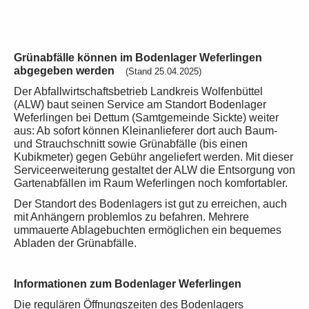
Grünabfälle können im Bodenlager Weferlingen
abgegeben werden
(Stand 25.04.2025)
Der Abfallwirtschaftsbetrieb Landkreis Wolfenbüttel
(ALW) baut seinen Service am Standort Bodenlager
Weferlingen bei Dettum (Samtgemeinde Sickte) weiter
aus: Ab sofort können Kleinanlieferer dort auch Baum-
und Strauchschnitt sowie Grünabfälle (bis einen
Kubikmeter) gegen Gebühr angeliefert werden. Mit dieser
Serviceerweiterung gestaltet der ALW die Entsorgung von
Gartenabfällen im Raum Weferlingen noch komfortabler.
Der Standort des Bodenlagers ist gut zu erreichen, auch
mit Anhängern problemlos zu befahren. Mehrere
ummauerte Ablagebuchten ermöglichen ein bequemes
Abladen der Grünabfälle.
Informationen zum Bodenlager Weferlingen
Die regulären Öffnungszeiten des Bodenlagers