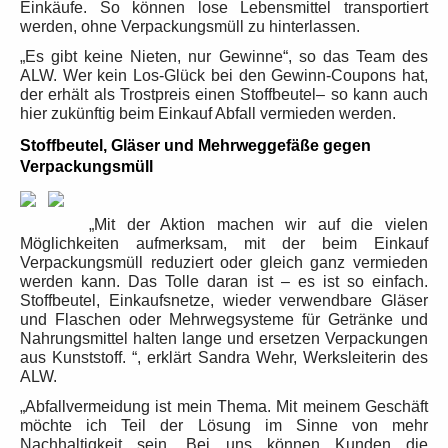
Einkäufe.
So können lose Lebensmittel transportiert
werden, ohne Verpackungsmüll zu hinterlassen.
„Es gibt keine Nieten, nur Gewinne“, so das Team des
ALW. Wer kein Los-Glück bei den Gewinn-Coupons hat,
der erhält als Trostpreis einen Stoffbeutel– so kann auch
hier zukünftig beim Einkauf Abfall vermieden werden.
Stoffbeutel, Gläser und Mehrweggefäße gegen
Verpackungsmüll
„Mit der Aktion machen wir auf die vielen
Möglichkeiten aufmerksam, mit der beim Einkauf
Verpackungsmüll reduziert oder gleich ganz vermieden
werden kann. Das Tolle daran ist – es ist so einfach.
Stoffbeutel, Einkaufsnetze, wieder verwendbare Gläser
und Flaschen oder Mehrwegsysteme für Getränke und
Nahrungsmittel halten lange und ersetzen Verpackungen
aus Kunststoff. “, erklärt Sandra Wehr, Werksleiterin des
ALW.
„Abfallvermeidung ist mein Thema. Mit meinem Geschäft
möchte ich Teil der Lösung im Sinne von mehr
Nachhaltigkeit sein. Bei uns können Kunden die