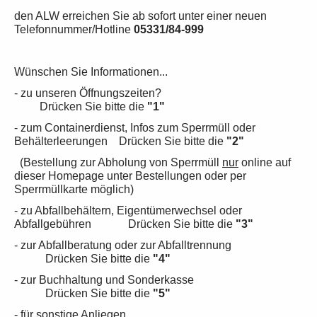
den ALW erreichen Sie ab sofort unter einer neuen
Telefonnummer/Hotline
05331/84-999
Wünschen Sie Informationen...
- zu unseren Öffnungszeiten?
Drücken Sie bitte die
"1"
- zum Containerdienst, Infos zum Sperrmüll oder
Behälterleerungen Drücken Sie bitte die
"2"
(Bestellung zur Abholung von Sperrmüll
nur
online auf
dieser Homepage unter Bestellungen oder per
Sperrmüllkarte möglich)
- zu Abfallbehältern, Eigentümerwechsel oder
Abfallgebühren Drücken Sie bitte die
"3"
- zur Abfallberatung oder zur Abfalltrennung
Drücken Sie bitte die
"4"
- zur Buchhaltung und Sonderkasse
Drücken Sie bitte die
"5"
- für sonstige Anliegen