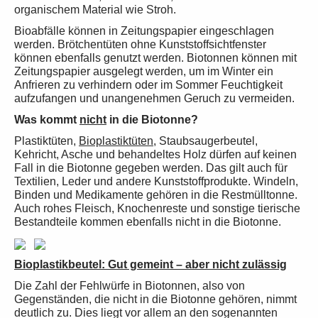
organischem Material wie Stroh.
Bioabfälle können in Zeitungspapier eingeschlagen
werden. Brötchentüten ohne Kunststoffsichtfenster
können ebenfalls genutzt werden. Biotonnen können mit
Zeitungspapier ausgelegt werden, um im Winter ein
Anfrieren zu verhindern oder im Sommer Feuchtigkeit
aufzufangen und unangenehmen Geruch zu vermeiden.
Was kommt
nicht
in die Biotonne?
Plastiktüten,
Bioplastiktüten
, Staubsaugerbeutel,
Kehricht, Asche und behandeltes Holz dürfen auf keinen
Fall in die Biotonne gegeben werden. Das gilt auch für
Textilien, Leder und andere Kunststoffprodukte. Windeln,
Binden und Medikamente gehören in die Restmülltonne.
Auch rohes Fleisch, Knochenreste und sonstige tierische
Bestandteile kommen ebenfalls nicht in die Biotonne.
Bioplastikbeutel: Gut gemeint – aber nicht zulässig
Die Zahl der Fehlwürfe in Biotonnen, also von
Gegenständen, die nicht in die Biotonne gehören, nimmt
deutlich zu. Dies liegt vor allem an den sogenannten