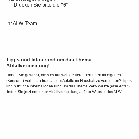
Drücken Sie bitte die
"6"
Ihr ALW-Team
Tipps und Infos rund um das Thema
Abfallvermeidung!
Haben Sie gewusst, dass es nur wenige Veränderungen im eigenen
(Konsum-) Verhalten braucht, um Abfälle im Haushalt zu vermeiden? Tipps
und nützliche Informationen rund um das Thema
Zero Waste
(
Null Abfall
)
finden Sie jetzt neu unter
Abfallvermeidung
auf der Website des ALW´s!