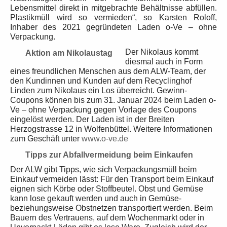
Lebensmittel direkt in mitgebrachte Behältnisse abfüllen.
Plastikmüll wird so vermieden“, so Karsten Roloff,
Inhaber des 2021 gegründeten Laden o-Ve – ohne
Verpackung.
Der Nikolaus kommt
Aktion am Nikolaustag
diesmal auch in Form
eines freundlichen Menschen aus dem ALW-Team, der
den Kundinnen und Kunden auf dem Recyclinghof
Linden zum Nikolaus
ein Los überreicht. Gewinn-
Coupons können bis zum 31. Januar 2024 beim Laden o-
Ve – ohne Verpackung gegen Vorlage des Coupons
eingelöst werden. Der Laden ist in der Breiten
Herzogstrasse 12 in Wolfenbüttel. Weitere Informationen
zum Geschäft unter
www.o-ve.de
Tipps zur Abfallvermeidung beim Einkaufen
Der ALW gibt Tipps, wie sich Verpackungsmüll beim
Einkauf vermeiden lässt: Für den Transport beim Einkauf
eignen sich Körbe oder Stoffbeutel. Obst und Gemüse
kann lose gekauft werden und auch in Gemüse-
beziehungsweise Obstnetzen transportiert werden. Beim
Bauern des Vertrauens, auf dem Wochenmarkt oder in