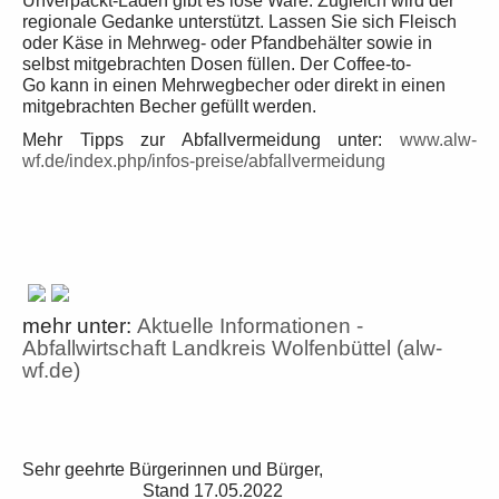
Unverpackt-Läden gibt es lose Ware. Zugleich wird der
regionale Gedanke unterstützt. Lassen Sie sich Fleisch
oder Käse in Mehrweg- oder Pfandbehälter sowie in
selbst mitgebrachten Dosen füllen. Der
Coffee-to-
Go
kann in einen Mehrwegbecher oder direkt in einen
mitgebrachten Becher gefüllt werden.
Mehr Tipps zur Abfallvermeidung unter:
www.alw-
wf.de/index.php/infos-preise/abfallvermeidung
mehr unter:
Aktuelle Informationen -
Abfallwirtschaft Landkreis Wolfenbüttel (alw-
wf.de)
Sehr geehrte Bürgerinnen und Bürger,
Stand 17.05.2022