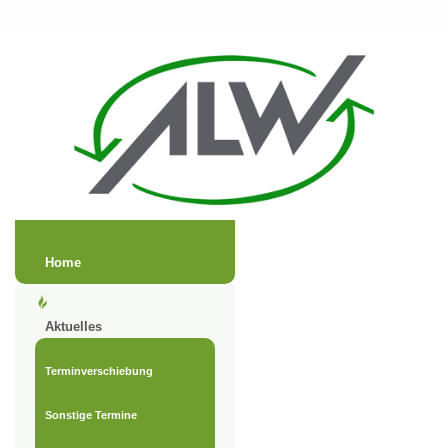
Home
Aktuelles
Terminverschiebung
Sonstige Termine