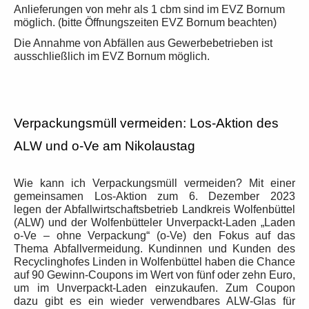
Anlieferungen von mehr als 1 cbm sind im EVZ Bornum
möglich. (bitte Öffnungszeiten EVZ Bornum beachten)
Die Annahme von Abfällen aus Gewerbebetrieben ist
ausschließlich im EVZ Bornum möglich.
Verpackungsmüll vermeiden: Los-Aktion des
ALW und o-Ve am Nikolaustag
Wie kann ich Verpackungsmüll vermeiden? Mit einer
gemeinsamen Los-Aktion zum 6. Dezember 2023
legen der Abfallwirtschaftsbetrieb
Landkreis Wolfenbüttel
(ALW) und der Wolfenbütteler Unverpackt-Laden „Laden
o-Ve – ohne Verpackung“ (o-Ve) den Fokus auf das
Thema Abfallvermeidung. Kundinnen und Kunden des
Recyclinghofes Linden in Wolfenbüttel
haben die Chance
auf 90 Gewinn-Coupons im Wert von fünf oder zehn Euro,
um im Unverpackt-Laden einzukaufen. Zum Coupon
dazu gibt es ein wieder verwendbares ALW-Glas für