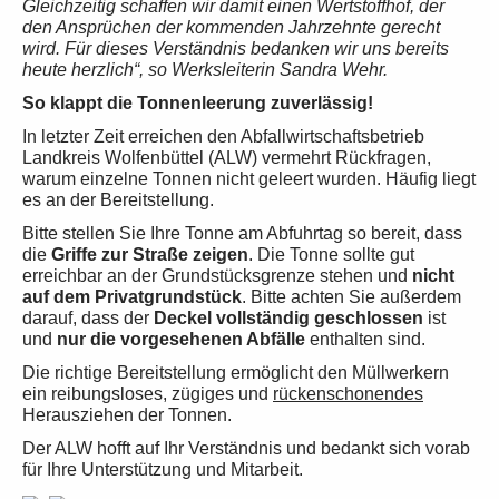
Gleichzeitig schaffen wir damit einen Wertstoffhof, der
den Ansprüchen der kommenden Jahrzehnte gerecht
wird. Für dieses Verständnis bedanken wir uns bereits
heute herzlich“, so Werksleiterin Sandra Wehr.
So klappt die Tonnenleerung zuverlässig!
In letzter Zeit erreichen den Abfallwirtschaftsbetrieb
Landkreis Wolfenbüttel (ALW) vermehrt Rückfragen,
warum einzelne Tonnen nicht geleert wurden. Häufig liegt
es an der Bereitstellung.
Bitte stellen Sie Ihre Tonne am Abfuhrtag so bereit, dass
die
Griffe zur Straße zeigen
. Die Tonne sollte gut
erreichbar an der Grundstücksgrenze stehen und
nicht
auf dem Privatgrundstück
. Bitte achten Sie außerdem
darauf, dass der
Deckel vollständig geschlossen
ist
und
nur die vorgesehenen Abfälle
enthalten sind.
Die richtige Bereitstellung ermöglicht den Müllwerkern
ein reibungsloses, zügiges und
rückenschonendes
Herausziehen der Tonnen.
Der ALW hofft auf Ihr Verständnis und bedankt sich vorab
für Ihre Unterstützung und Mitarbeit.