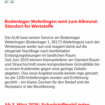
Bodenlager Weferlingen wird zum Allround-
Standort für Wertstoffe
Der ALW baut seinen Service am Bodenlager
Weferlingen (Bodenlager 1, 38173 Weferlingen) nach der
Winterpause weiter aus und reagiert damit auf die
steigende Nachfrage nach komfortabler
Entsorgungslösungen im ländlichen Raum.
Seit Juni 2025 können Kleinanlieferer am Standort Baum-
und Strauchschnitt sowie kompostierbare Grünabfälle bis
zu einem Kubikmeter gegen eine geringe Gebühr
abgeben. Das neue Angebot wurde bereits rege genutzt:
An die 1200 Anlieferungen wurden seit Einführung
gezählt – ein klares Zeichen für den Bedarf und die
Akzeptanz in der Bevölkerung.
Ab 3. März 2026: Schadstoffmobil jeden