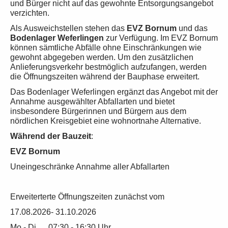
und Bürger nicht auf das gewohnte Entsorgungsangebot
verzichten.
Als Ausweichstellen stehen das
EVZ Bornum
und das
Bodenlager Weferlingen
zur Verfügung. Im EVZ Bornum
können sämtliche Abfälle ohne Einschränkungen wie
gewohnt abgegeben werden. Um den zusätzlichen
Anlieferungsverkehr bestmöglich aufzufangen, werden
die Öffnungszeiten während der Bauphase erweitert.
Das Bodenlager Weferlingen ergänzt das Angebot mit der
Annahme ausgewählter Abfallarten und bietet
insbesondere Bürgerinnen und Bürgern aus dem
nördlichen Kreisgebiet eine wohnortnahe Alternative.
Während der Bauzeit
:
EVZ Bornum
Uneingeschränke Annahme aller Abfallarten
Erweiterterte Öffnungszeiten zunächst vom
17.08.2026- 31.10.2026
Mo - Di 07:30 - 16:30 Uhr