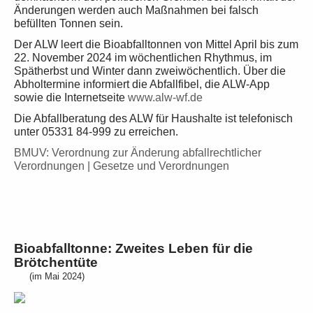
Änderungen werden auch Maßnahmen bei falsch
befüllten Tonnen sein.
Der ALW leert die Bioabfalltonnen von Mittel April bis zum
22. November 2024 im wöchentlichen Rhythmus, im
Spätherbst und Winter dann zweiwöchentlich. Über die
Abholtermine informiert die Abfallfibel, die ALW-App
sowie die Internetseite
www.alw-wf.de
Die Abfallberatung des ALW für Haushalte ist telefonisch
unter 05331 84-999 zu erreichen.
BMUV: Verordnung zur Änderung abfallrechtlicher
Verordnungen | Gesetze und Verordnungen
Bioabfalltonne: Zweites Leben fü
r die
Brötchentüte
(im Mai 2024)