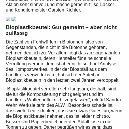
Aktion sehr sinnvoll und mache gerne mit“, so Bäcker-
und Konditormeister Carsten Richter.
Bioplastikbeutel: Gut gemeint – aber nicht
zulässig
Die Zahl von Fehlwürfen in Biotonnen, also von
Gegenständen, die nicht in die Biotonne gehören,
nehmen deutlich zu. Vor allem liegt das an sogenannten
Bioplastikbeuteln, deren Hersteller für eine schnelle
Verrottung werben, dem ist aber nicht so. Laut Analyse
des Kompostwerkes, in der der Bioabfall aus dem
Landkreis verwertet wird, hat sich der Anteil an
Bioplastikbeuteln in den letzten zwei Jahren verdoppelt.
„Bioplastikbeutel verrotten sehr langsam, deshalb sind
sie für die Kompostierung nicht geeignet und im
Landkreis Wolfenbüttel nicht zugelassen“, erklärt Sandra
Wehr, Werksleiterin des ALW. „Besonders schade ist,
dass viele Leute denken, dass sie etwas Gutes tun, wenn
sie Bioplastikbeutel nehmen, das ist leider nicht so.
Besser sind Papierbeutel oder den Abfall lose in die
Tonnen zu geben. Daher begrüßen wir es sehr, dass