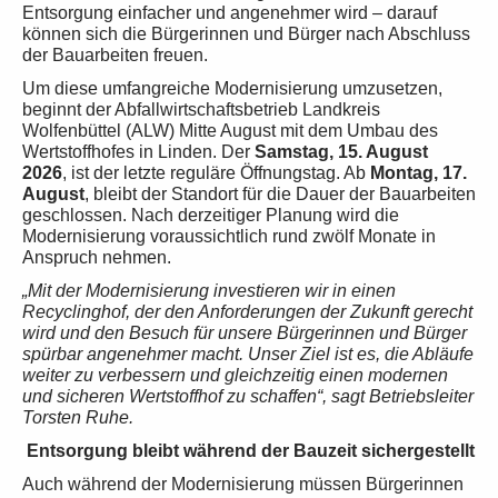
Entsorgung einfacher und angenehmer wird – darauf
können sich die Bürgerinnen und Bürger nach Abschluss
der Bauarbeiten freuen.
Um diese umfangreiche Modernisierung umzusetzen,
beginnt der Abfallwirtschaftsbetrieb Landkreis
Wolfenbüttel (ALW) Mitte August mit dem Umbau des
Wertstoffhofes in Linden. Der
Samstag, 15. August
2026
, ist der letzte reguläre Öffnungstag. Ab
Montag, 17.
August
, bleibt der Standort für die Dauer der Bauarbeiten
geschlossen. Nach derzeitiger Planung wird die
Modernisierung voraussichtlich rund zwölf Monate in
Anspruch nehmen.
„Mit der Modernisierung investieren wir in einen
Recyclinghof, der den Anforderungen der Zukunft gerecht
wird und den Besuch für unsere Bürgerinnen und Bürger
spürbar angenehmer macht. Unser Ziel ist es, die Abläufe
weiter zu verbessern und gleichzeitig einen modernen
und sicheren Wertstoffhof zu schaffen“, sagt Betriebsleiter
Torsten Ruhe.
Entsorgung bleibt während der Bauzeit sichergestellt
Auch während der Modernisierung müssen Bürgerinnen