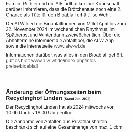
Familie Richter und die Altstadtbäcker ihre Kundschaft
darüber informieren, dass die Brötchentüte noch eine 2.
Chance als Tüte für den Bioabfall erhält“, so Wehr.
Der ALW leert die Bioabfalltonnen von Mittel April bis zum
22. November 2024 im wöchentlichen Rhythmus, im
Spätherbst und Winter dann zweiwöchentlich. Über die
Abholtermine informiert die Abfallfibel, die ALW-App
sowie die Internetseite
www.alw-wf.de
Informationen darüber, was alles in den Bioabfall gehört,
gibt es hier:
www.alw-wf.de/index.php/infos-
preise/bioabfall
Änderung der Öffnungszeiten beim
Recyclinghof Linden
(Stand Jan. 2024)
Der Recyclinghof Linden hat ab 2024 mittwochs von
10:00 Uhr bis 18:00 Uhr geöffnet.
Die Annahme von Abfällen aus Privathaushalten
beschränkt sich auf eine Gesamtmenge von max. 1 cbm.