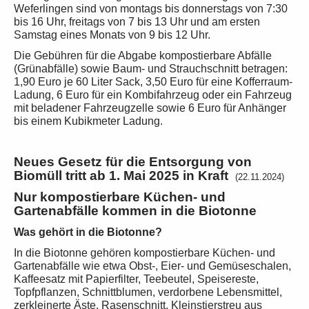
Weferlingen sind von montags bis donnerstags von 7:30
bis 16 Uhr, freitags von 7 bis 13 Uhr und am ersten
Samstag eines Monats von 9 bis 12 Uhr.
Die Gebühren für die Abgabe kompostierbare Abfälle
(Grünabfälle) sowie Baum- und Strauchschnitt betragen:
1,90 Euro je 60 Liter Sack, 3,50 Euro für eine Kofferraum-
Ladung, 6 Euro für ein Kombifahrzeug oder ein Fahrzeug
mit beladener Fahrzeugzelle sowie 6 Euro für Anhänger
bis einem Kubikmeter Ladung.
Neues Gesetz für die Entsorgung von
Biomüll tritt ab 1. Mai 2025 in Kraft
(22.11.2024)
Nur kompostierbare Küchen- und
Gartenabfälle kommen in die Biotonne
Was gehört in die Biotonne?
In die Biotonne gehören kompostierbare Küchen- und
Gartenabfälle wie etwa Obst-, Eier- und Gemüseschalen,
Kaffeesatz mit Papierfilter, Teebeutel, Speisereste,
Topfpflanzen, Schnittblumen, verdorbene Lebensmittel,
zerkleinerte Äste, Rasenschnitt, Kleinstierstreu aus