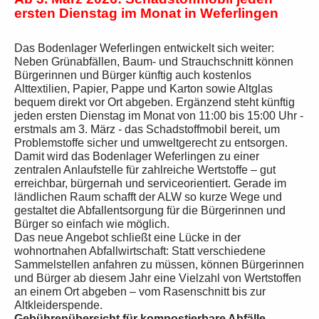
ersten Dienstag im Monat in Weferlingen
Das Bodenlager Weferlingen entwickelt sich weiter:
Neben Grünabfällen, Baum- und Strauchschnitt können
Bürgerinnen und Bürger künftig auch kostenlos
Alttextilien, Papier, Pappe und Karton sowie Altglas
bequem direkt vor Ort abgeben. Ergänzend steht künftig
jeden ersten Dienstag im Monat von 11:00 bis 15:00 Uhr -
erstmals am 3. März - das Schadstoffmobil bereit, um
Problemstoffe sicher und umweltgerecht zu entsorgen.
Damit wird das Bodenlager Weferlingen zu einer
zentralen Anlaufstelle für zahlreiche Wertstoffe – gut
erreichbar, bürgernah und serviceorientiert. Gerade im
ländlichen Raum schafft der ALW so kurze Wege und
gestaltet die Abfallentsorgung für die Bürgerinnen und
Bürger so einfach wie möglich.
Das neue Angebot schließt eine Lücke in der
wohnortnahen Abfallwirtschaft: Statt verschiedene
Sammelstellen anfahren zu müssen, können Bürgerinnen
und Bürger ab diesem Jahr eine Vielzahl von Wertstoffen
an einem Ort abgeben – vom Rasenschnitt bis zur
Altkleiderspende.
Gebührenübersicht für kompostierbare Abfälle