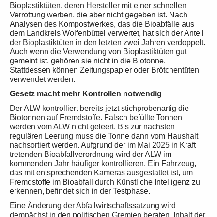
Bioplastiktüten, deren Hersteller mit einer schnellen
Verrottung werben, die aber nicht gegeben ist. Nach
Analysen des Kompostwerkes, das die Bioabfälle aus
dem Landkreis Wolfenbüttel verwertet, hat sich der Anteil
der Bioplastiktüten in den letzten zwei Jahren verdoppelt.
Auch wenn die Verwendung von Bioplastiktüten gut
gemeint ist, gehören sie nicht in die Biotonne.
Stattdessen können Zeitungspapier oder Brötchentüten
verwendet werden.
Gesetz macht mehr Kontrollen notwendig
Der ALW kontrolliert bereits jetzt stichprobenartig die
Biotonnen auf Fremdstoffe. Falsch befüllte Tonnen
werden vom ALW nicht geleert. Bis zur nächsten
regulären Leerung muss die Tonne dann vom Haushalt
nachsortiert werden. Aufgrund der im Mai 2025 in Kraft
tretenden Bioabfallverordnung wird der ALW im
kommenden Jahr häufiger kontrollieren. Ein Fahrzeug,
das mit entsprechenden Kameras ausgestattet ist, um
Fremdstoffe im Bioabfall durch Künstliche Intelligenz zu
erkennen, befindet sich in der Testphase.
Eine Änderung der Abfallwirtschaftssatzung wird
demnächst in den politischen Gremien beraten. Inhalt der