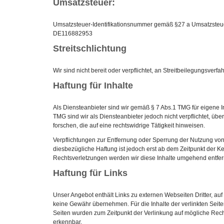
Umsatzsteuer:
Umsatzsteuer-Identifikationsnummer gemäß §27 a Umsatzsteu
DE116882953
Streitschlichtung
Wir sind nicht bereit oder verpflichtet, an Streitbeilegungsver
Haftung für Inhalte
Als Diensteanbieter sind wir gemäß § 7 Abs.1 TMG für eigene 
TMG sind wir als Diensteanbieter jedoch nicht verpflichtet, ü
forschen, die auf eine rechtswidrige Tätigkeit hinweisen.
Verpflichtungen zur Entfernung oder Sperrung der Nutzung vo
diesbezügliche Haftung ist jedoch erst ab dem Zeitpunkt der 
Rechtsverletzungen werden wir diese Inhalte umgehend entfer
Haftung für Links
Unser Angebot enthält Links zu externen Webseiten Dritter, auf
keine Gewähr übernehmen. Für die Inhalte der verlinkten Seiten i
Seiten wurden zum Zeitpunkt der Verlinkung auf mögliche Recht
erkennbar.