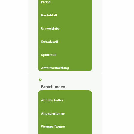
Preise
Restabfall
Umweltinfo
Schadstoff
Sperrmüll
Abfallvermeidung
Bestellungen
Abfallbehälter
Altpapiertonne
Wertstofftonne