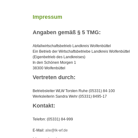
Impressum
Angaben gemäß § 5 TMG:
Abfallwirtschaftsbetrieb Landkreis Wolfenbüttel
Ein Betrieb der Wirtschaftsbetriebe Landkreis Wolfenbüttel
(Eigenbetrieb des Landkreises)
In den Schönen Morgen 1
38300 Wolfenbüttel
Vertreten durch:
Betriebsleiter WLW Torsten Ruhe (05331) 84-100
Werksleiterin Sandra Wehr (05331) 8495-17
Kontakt:
Telefon: (05331) 84-999
E-Mail:
alw@lk-wf.de